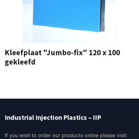
Kleefplaat "Jumbo-fix" 120 x 100
gekleefd
Industrial Injection Plastics – IIP
If you wish to order our products online please visit: