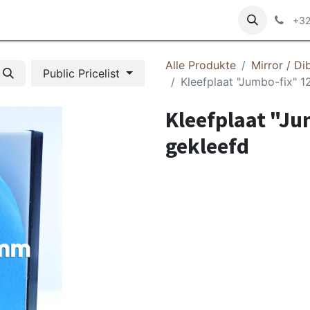
+32
Alle Produkte
Mirror / Di
Public Pricelist
Kleefplaat "Jumbo-fix" 1
Kleefplaat "Ju
gekleefd