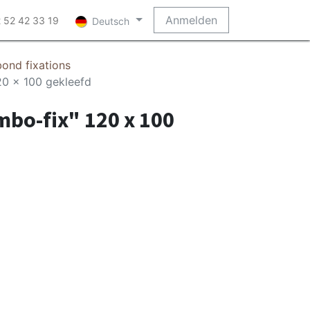
Anmelden
 52 42 33 19
Deutsch
bond fixations
20 x 100 gekleefd
mbo-fix" 120 x 100