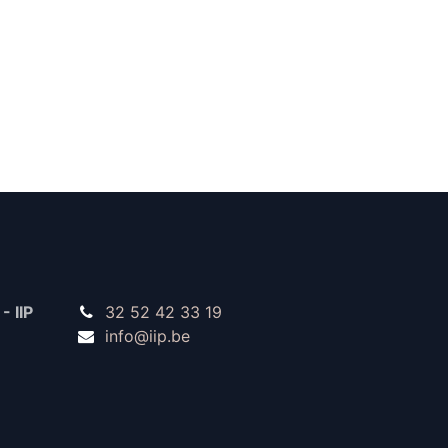
- IIP
32 52 42 33 19
info@iip.be