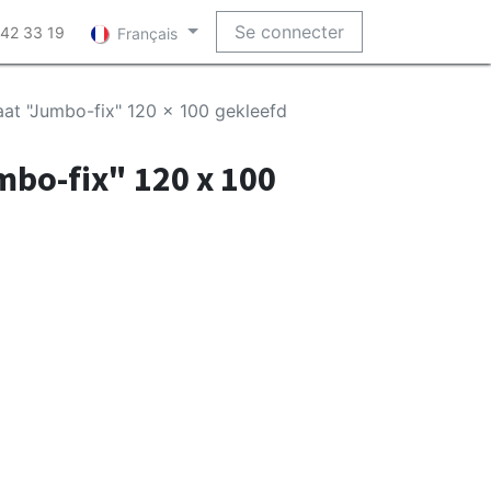
Se connecter
 42 33 19
Français
aat "Jumbo-fix" 120 x 100 gekleefd
mbo-fix" 120 x 100