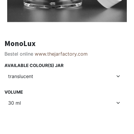
MonoLux
Bestel online
www.thejarfactory.com
AVAILABLE COLOUR(S) JAR
VOLUME