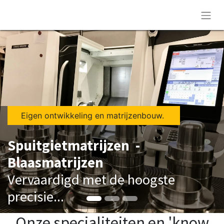
Eigen ontwikkeling en matrijzenbouw. ​​
Spuitgietmatrijzen -
Blaasmatrijzen
Vervaardigd met de hoogste
precisie...
Onze specialiteiten en 'know