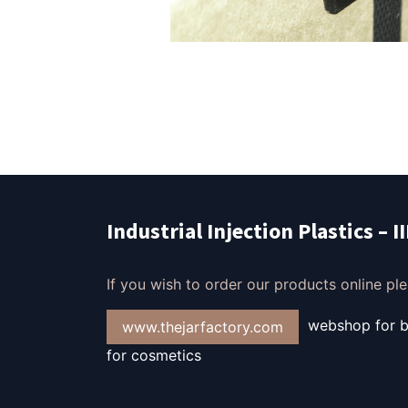
Industrial Injection Plastics – I
If you wish to order our products online plea
webshop for bo
www.thejarfactory.com
for cosmetics