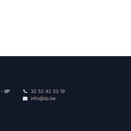
- IIP
32 52 42 33 19
info@iip.be