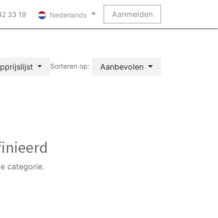
Aanmelden
42 33 19
Nederlands
prijslijst
Aanbevolen
Sorteren op:
inieerd
e categorie.