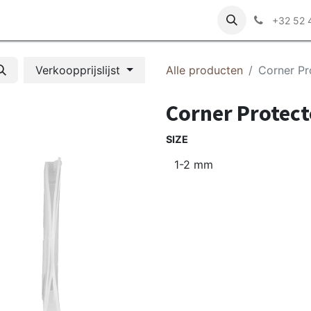
r ons
+32 52 
Verkoopprijslijst
Alle producten
Corner Pr
Corner Protect
SIZE