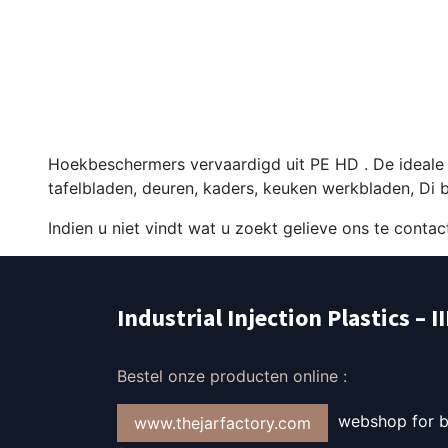
Hoekbeschermers vervaardigd uit PE HD . De ideale 
tafelbladen, deuren, kaders, keuken werkbladen, D
Indien u niet vindt wat u zoekt gelieve ons te conta
Industrial Injection Plastics – I
Bestel onze producten online :
webshop for bo
www.thejarfactory.com