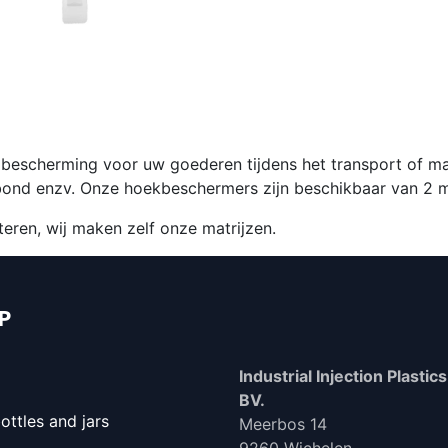
bescherming voor uw goederen tijdens het transport of man
i bond enzv. Onze hoekbeschermers zijn beschikbaar van 2
cteren, wij maken zelf onze matrijzen.
IP
Industrial Injection Plastics 
BV.
ttles and jars
Meerbos 14