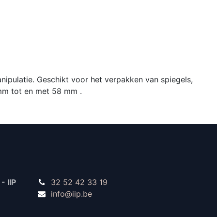
ipulatie. Geschikt voor het verpakken van spiegels,
 mm tot en met 58 mm .
- IIP
32 52 42 33 19
info@iip.be