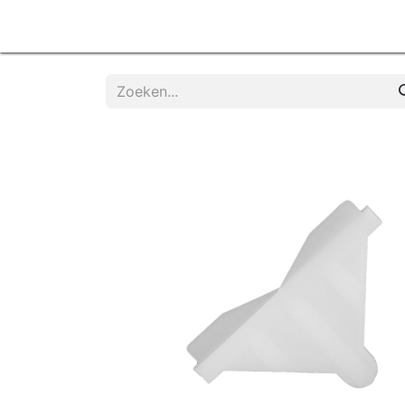
Home
Products
Diensten
Contactee