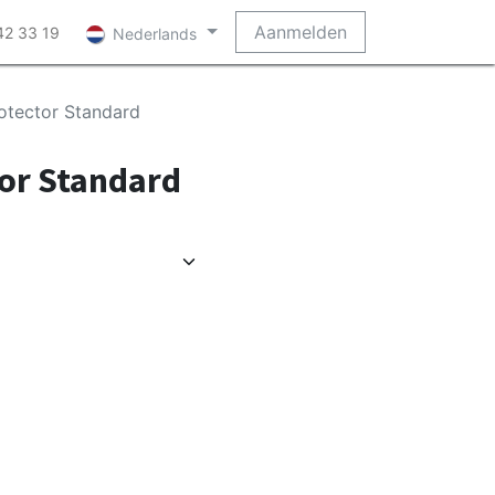
Aanmelden
42 33 19
Nederlands
otector Standard
or Standard