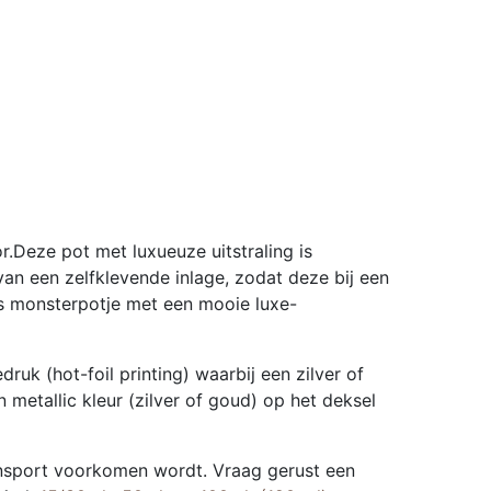
l
.Deze pot met luxueuze uitstraling is
an een zelfklevende inlage, zodat deze bij een
ls monsterpotje met een mooie luxe-
k (hot-foil printing) waarbij een zilver of
metallic kleur (zilver of goud) op het deksel
ransport voorkomen wordt. Vraag gerust een