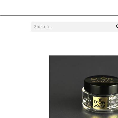
Home
Products
Diensten
Contactee