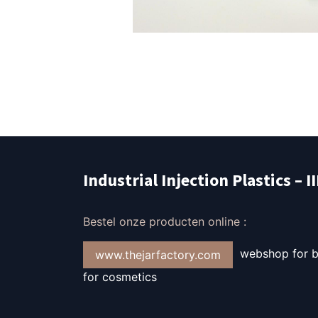
Industrial Injection Plastics – I
Bestel onze producten online :
webshop for bo
www.thejarfactory.com
for cosmetics