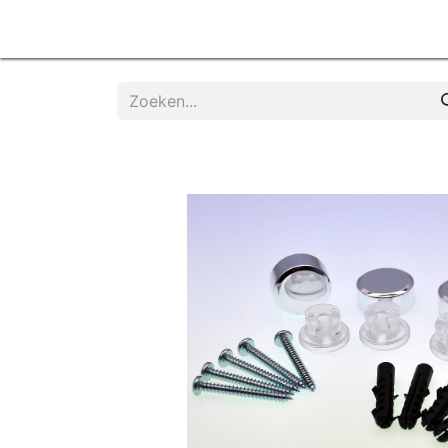
Home
Products
Diensten
Contactee