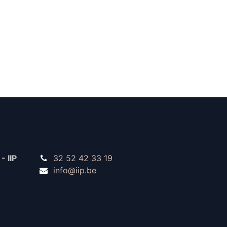
- IIP
32 52 42 33 19
info@iip.be