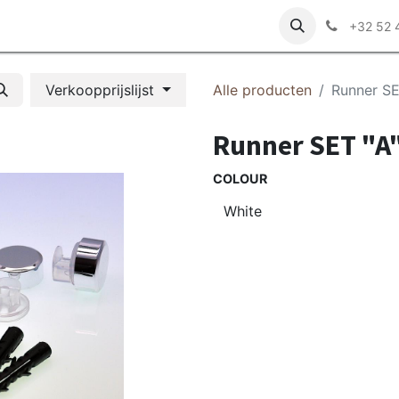
r ons
+32 52 
Verkoopprijslijst
Alle producten
Runner SE
Runner SET "A
COLOUR