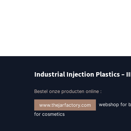
Industrial Injection Plastics – I
Bestel onze producten online :
webshop for bo
www.thejarfactory.com
for cosmetics