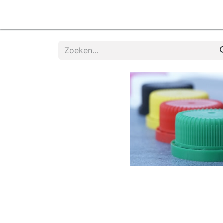
Home
Products
Diensten
Contactee