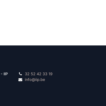
- IIP
32 52 42 33 19
info@iip.be